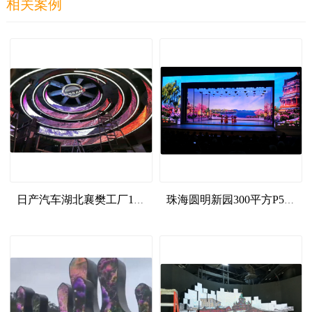
相关案例
日产汽车湖北襄樊工厂130平方P4异形屏案例
珠海圆明新园300平方P5室内全彩显示屏