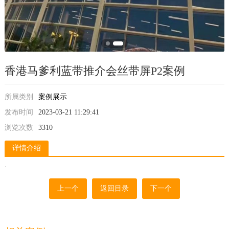
香港马爹利蓝带推介会丝带屏P2案例
所属类别
案例展示
发布时间
2023-03-21 11:29:41
浏览次数
3310
详情介绍
.
上一个
返回目录
下一个